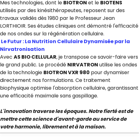
Mes technologies, dont le
BIOTRON
et le
BIOTENS
utilisés par des kinésithérapeutes, reposent sur des
travaux validés dès 1980 par le Professeur Jean
LORTHIOIR. Ses études cliniques ont démontré l'efficacité
de nos ondes sur la régénération cellulaire.
Le Futur : La Nutrition Cellulaire Dynamisée par la
Nirvatronisation
Avec
AS BIO CELLULAR
, je transpose ce savoir-faire vers
le grand public. Le procédé
NIRVATRON
utilise les ondes
de la technologie
BIOTRON VXR 980
pour dynamiser
directement nos formulations. Ce traitement
biophysique optimise l'absorption cellulaire, garantissant
une efficacité maximale sans gaspillage.
L'innovation traverse les époques. Notre fierté est de
mettre cette science d'avant-garde au service de
votre harmonie, librement et à la maison.