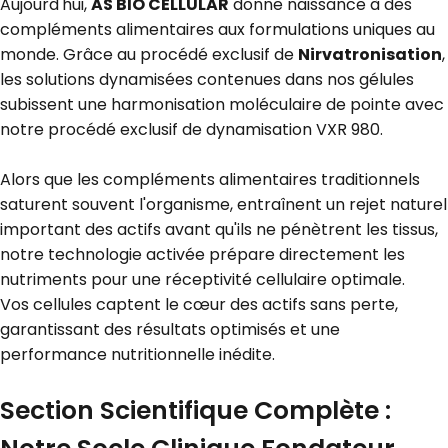
Aujourd'hui,
AS BIO CELLULAR
donne naissance à des
compléments alimentaires aux formulations uniques au
monde. Grâce au procédé exclusif de
Nirvatronisation
,
les solutions dynamisées contenues dans nos gélules
subissent une harmonisation moléculaire de pointe avec
notre procédé exclusif de dynamisation VXR 980.
Alors que les compléments alimentaires traditionnels
saturent souvent l'organisme, entraînent un rejet naturel
important des actifs avant qu'ils ne pénètrent les tissus,
notre technologie activée prépare directement les
nutriments pour
u
ne réceptivité cellulaire optimale.
Vos cellules captent le cœur des actifs sans perte,
garantissant des résultats optimisés et une
performance nutritionnelle inédite.
Section Scientifique Complète :