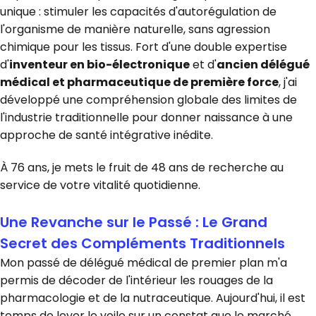
unique : stimuler les capacités d'autorégulation de
l'organisme de manière naturelle, sans agression
chimique pour les tissus. Fort d'une double expertise
d'
inventeur en bio-électronique
et d'
ancien délégué
médical et pharmaceutique de première force
, j'ai
développé une compréhension globale des limites de
l'industrie traditionnelle pour donner naissance à une
approche de santé intégrative inédite.
À 76 ans, je mets le fruit de 48 ans de recherche au
service de votre vitalité quotidienne.
Une Revanche sur le Passé : Le Grand
Secret des Compléments Traditionnels
Mon passé de délégué médical de premier plan m'a
permis de décoder de l'intérieur les rouages de la
pharmacologie et de la nutraceutique. Aujourd'hui, il est
temps de lever le voile sur un constat que le marché