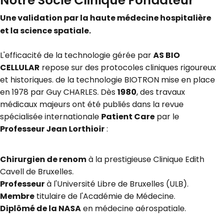
Notre Socle Clinique Fondateur
Une validation par la haute médecine hospitalière
et la science spatiale.
L'efficacité de la technologie gérée par
AS BIO
CELLULAR
repose sur des protocoles cliniques rigoureux
et historiques. de la technologie BIOTRON mise en place
en 1978 par Guy CHARLES. Dès
1980
, des travaux
médicaux majeurs ont été publiés dans la revue
spécialisée internationale
Patient Care
par le
Professeur Jean Lorthioir
:
Chirurgien de renom
à la prestigieuse Clinique Edith
Cavell de Bruxelles.
Professeur
à l'Université Libre de Bruxelles (ULB).
Membre
titulaire de l'Académie de Médecine.
Diplômé de la NASA
en médecine aérospatiale.