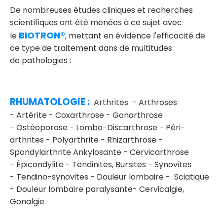
De nombreuses études cliniques et recherches
scientifiques ont été menées à ce sujet avec
BIOTRON®
le
, mettant en évidence l'efficacité de
ce type de traitement dans de multitudes
de pathologies :
RHUMATOLOGIE :
Arthrites - Arthroses
- Artérite - Coxarthrose - Gonarthrose
- Ostéoporose - Lombo-Discarthrose - Péri-
arthrites - Polyarthrite - Rhizarthrose -
Spondylarthrite Ankylosante - Cervicarthrose
- Épicondylite - Tendinites, Bursites - Synovites
- Tendino-synovites - Douleur lombaire - Sciatique
- Douleur lombaire paralysante- Cervicalgie,
Gonalgie.