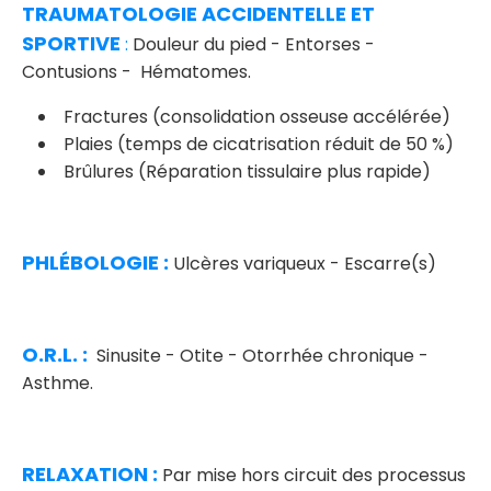
TRAUMATOLOGIE ACCIDENTELLE ET
SPORTIVE
:
Douleur du pied - Entorses -
Contusions - Hématomes.
Fractures (consolidation osseuse accélérée)
Plaies (temps de cicatrisation réduit de 50 %)
Brûlures (Réparation tissulaire plus rapide)
PHLÉBOLOGIE :
Ulcères variqueux - Escarre(s)
O.R.L. :
Sinusite - Otite - Otorrhée chronique -
Asthme.
RELAXATION :
Par mise hors circuit des processus