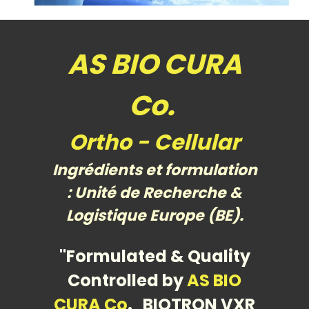
AS BIO CURA
Co.
Ortho - Cellular
Ingrédients et formulation
: Unité de Recherche &
Logistique Europe (BE).
"Formulated & Quality
Controlled by
AS BIO
CURA Co
.
BIOTRON VXR