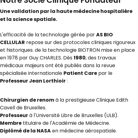
Notre Socle Clinique Fondateur
Une validation par la haute médecine hospitalière
et la science spatiale.
L'efficacité de la technologie gérée par
AS BIO
CELLULAR
repose sur des protocoles cliniques rigoureux
et historiques. de la technologie BIOTRON mise en place
en 1978 par Guy CHARLES. Dès
1980
, des travaux
médicaux majeurs ont été publiés dans la revue
spécialisée internationale
Patient Care
par le
Professeur Jean Lorthioir
:
Chirurgien de renom
à la prestigieuse Clinique Edith
Cavell de Bruxelles.
Professeur
à l'Université Libre de Bruxelles (ULB).
Membre
titulaire de l'Académie de Médecine.
Diplômé de la NASA
en médecine aérospatiale.