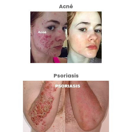
Acné
Psoriasis