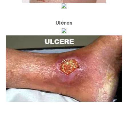
Ulères