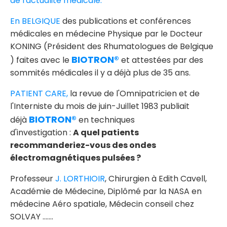
de l'actualité médicale.
En BELGIQUE
des publications et conférences
médicales en médecine Physique par le Docteur
KONING (Président des Rhumatologues de Belgique
BIOTRON®
) faites avec le
et attestées par des
sommités médicales il y a déjà plus de 35 ans.
PATIENT CARE,
la revue de l'Omnipatricien et de
l'Interniste du mois de juin-Juillet 1983 publiait
BIOTRON®
déjà
en techniques
d'investigation :
A quel patients
recommanderiez-vous des ondes
électromagnétiques pulsées ?
Professeur
J. LORTHIOIR
, Chirurgien à Edith Cavell,
Académie de Médecine, Diplômé par la NASA en
médecine Aéro spatiale, Médecin conseil chez
SOLVAY .......