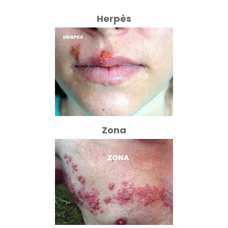
Herpès
Zona