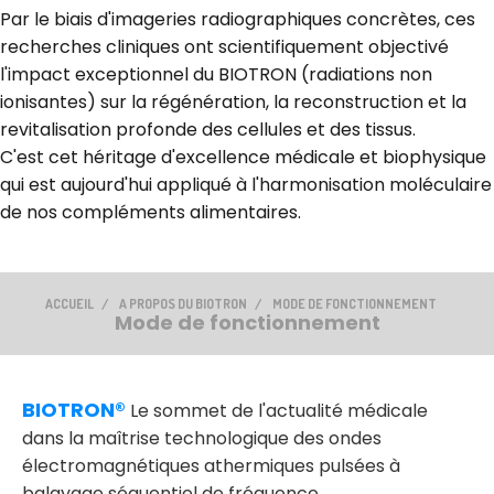
Par le biais d'imageries radiographiques concrètes, ces
recherches cliniques ont scientifiquement objectivé
l'impact exceptionnel du BIOTRON (radiations non
ionisantes) sur la régénération, la reconstruction et la
revitalisation profonde des cellules et des tissus.
C'est cet héritage d'excellence médicale et biophysique
qui est aujourd'hui appliqué à l'harmonisation moléculaire
de nos compléments alimentaires.
ACCUEIL
A PROPOS DU BIOTRON
MODE DE FONCTIONNEMENT
Mode de fonctionnement
BIOTRON®
Le sommet de l'actualité médicale
dans la maîtrise technologique des ondes
électromagnétiques athermiques pulsées à
balayage séquentiel de fréquence.