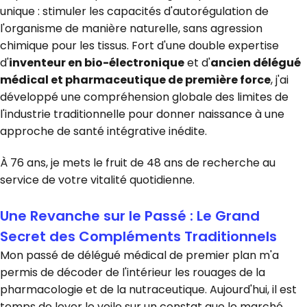
unique : stimuler les capacités d'autorégulation de
l'organisme de manière naturelle, sans agression
chimique pour les tissus. Fort d'une double expertise
d'
inventeur en bio-électronique
et d'
ancien délégué
médical et pharmaceutique de première force
, j'ai
développé une compréhension globale des limites de
l'industrie traditionnelle pour donner naissance à une
approche de santé intégrative inédite.
À 76 ans, je mets le fruit de 48 ans de recherche au
service de votre vitalité quotidienne.
Une Revanche sur le Passé : Le Grand
Secret des Compléments Traditionnels
Mon passé de délégué médical de premier plan m'a
permis de décoder de l'intérieur les rouages de la
pharmacologie et de la nutraceutique. Aujourd'hui, il est
temps de lever le voile sur un constat que le marché