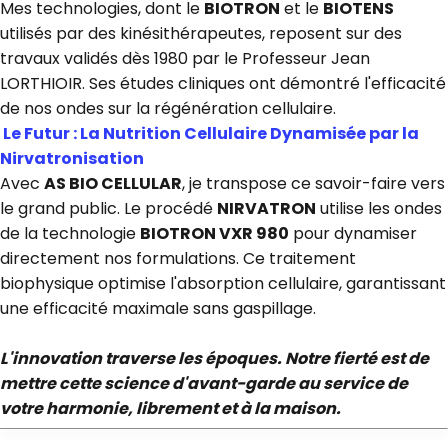
Mes technologies, dont le
BIOTRON
et le
BIOTENS
utilisés par des kinésithérapeutes, reposent sur des
travaux validés dès 1980 par le Professeur Jean
LORTHIOIR. Ses études cliniques ont démontré l'efficacité
de nos ondes sur la régénération cellulaire.
Le Futur : La Nutrition Cellulaire Dynamisée par la
Nirvatronisation
Avec
AS BIO CELLULAR
, je transpose ce savoir-faire vers
le grand public. Le procédé
NIRVATRON
utilise les ondes
de la technologie
BIOTRON VXR 980
pour dynamiser
directement nos formulations. Ce traitement
biophysique optimise l'absorption cellulaire, garantissant
une efficacité maximale sans gaspillage.
L'innovation traverse les époques. Notre fierté est de
mettre cette science d'avant-garde au service de
votre harmonie, librement et à la maison.