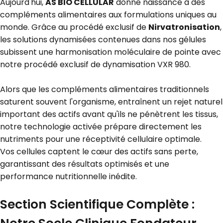
Aujourd'hui,
AS BIO CELLULAR
donne naissance à des
compléments alimentaires aux formulations uniques au
monde. Grâce au procédé exclusif de
Nirvatronisation
,
les solutions dynamisées contenues dans nos gélules
subissent une harmonisation moléculaire de pointe avec
notre procédé exclusif de dynamisation VXR 980.
Alors que les compléments alimentaires traditionnels
saturent souvent l'organisme, entraînent un rejet naturel
important des actifs avant qu'ils ne pénètrent les tissus,
notre technologie activée prépare directement les
nutriments pour
u
ne réceptivité cellulaire optimale.
Vos cellules captent le cœur des actifs sans perte,
garantissant des résultats optimisés et une
performance nutritionnelle inédite.
Section Scientifique Complète :