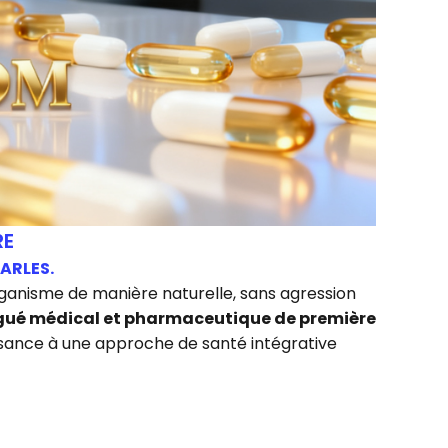
RE
HARLES.
organisme de manière naturelle, sans agression
gué médical et pharmaceutique de première
issance à une approche de santé intégrative