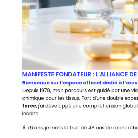
MANIFESTE FONDATEUR : L'ALLIANCE DE
Bienvenue sur l’espace officiel dédié à l’œu
Depuis 1978, mon parcours est guidé par une visi
chimique pour les tissus. Fort d'une double exper
force
, j'ai développé une compréhension globale
inédite.
À 76 ans, je mets le fruit de 48 ans de recherche