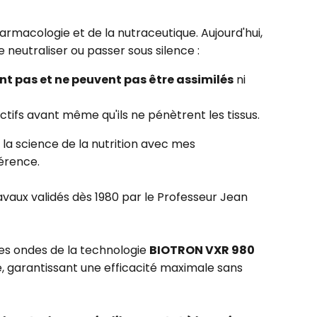
rmacologie et de la nutraceutique. Aujourd'hui,
 neutraliser ou passer sous silence :
t pas et ne peuvent pas être assimilés
ni
ctifs avant même qu'ils ne pénètrent les tissus.
é la science de la nutrition avec mes
érence.
avaux validés dès 1980 par le Professeur Jean
 les ondes de la technologie
BIOTRON VXR 980
, garantissant une efficacité maximale sans