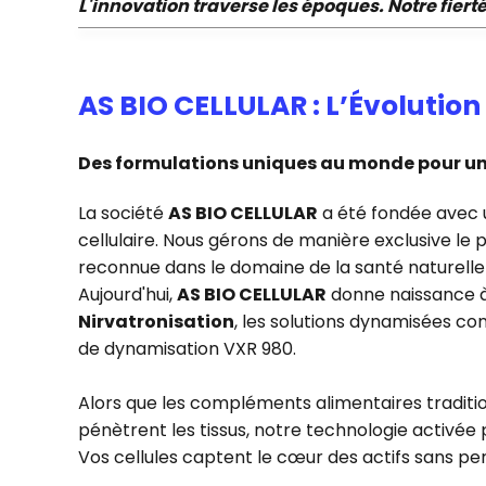
L'innovation traverse les époques. Notre fiert
AS BIO CELLULAR : L’Évolution
Des formulations uniques au monde pour une
La société
AS BIO CELLULAR
a été fondée avec un
cellulaire. Nous gérons de manière exclusive le
reconnue dans le domaine de la santé naturell
Aujourd'hui,
AS BIO CELLULAR
donne naissance à
Nirvatronisation
, les solutions dynamisées c
de dynamisation VXR 980.
Alors que les compléments alimentaires tradition
pénètrent les tissus, notre technologie activé
Vos cellules captent le cœur des actifs sans per