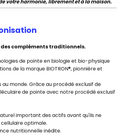
 de votre harmonie, librement et à la maison.
ronisation
e des compléments traditionnels.
nologies de pointe en biologie et bio-physique
ations de la marque BIOTRON®, pionnière et
 au monde. Grâce au procédé exclusif de
léculaire de pointe avec notre procédé exclusif
turel important des actifs avant qu'ils ne
 cellulaire optimale.
ce nutritionnelle inédite.