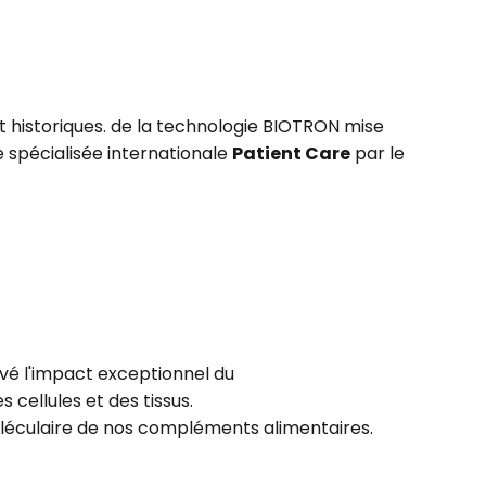
t historiques. de la technologie BIOTRON mise
e spécialisée internationale
Patient Care
par le
ivé l'impact exceptionnel du
 cellules et des tissus.
moléculaire de nos compléments alimentaires.