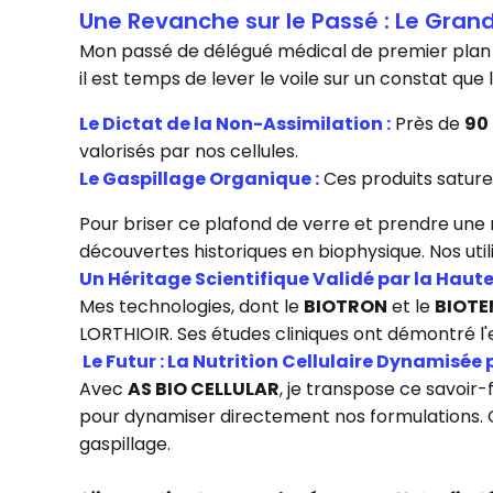
Une Revanche sur le Passé : Le Gra
Mon passé de délégué médical de premier plan m'
il est temps de lever le voile sur un constat qu
Le Dictat de la Non-Assimilation :
Près de
90
valorisés par nos cellules.
Le Gaspillage Organique :
Ces produits sature
Pour briser ce plafond de verre et prendre une re
découvertes historiques en biophysique. Nos ut
Un Héritage Scientifique Validé par la Haut
Mes technologies, dont le
BIOTRON
et le
BIOTE
LORTHIOIR. Ses études cliniques ont démontré l'e
Le Futur : La Nutrition Cellulaire Dynamisée 
Avec
AS BIO CELLULAR
, je transpose ce savoir-
pour dynamiser directement nos formulations. Ce
gaspillage.