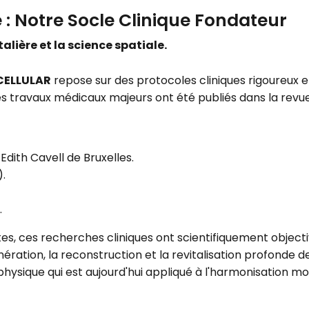
 : Notre Socle Clinique Fondateur
lière et la science spatiale.
 CELLULAR
repose sur des protocoles cliniques rigoureux e
es travaux médicaux majeurs ont été publiés dans la revu
 Edith Cavell de Bruxelles.
).
.
tes, ces recherches cliniques ont scientifiquement object
ration, la reconstruction et la revitalisation profonde des
physique qui est aujourd'hui appliqué à l'harmonisation 