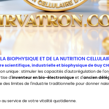
 LA BIOPHYSIQUE ET DE LA NUTRITION CELLULAI
vre scientifique, industrielle et biophysique de Guy C
on unique : stimuler les capacités d'autorégulation de l'
tise d'
inventeur en bio-électronique
et d'
ancien délé
 des limites de l'industrie traditionnelle pour donner na
 au service de votre vitalité quotidienne.