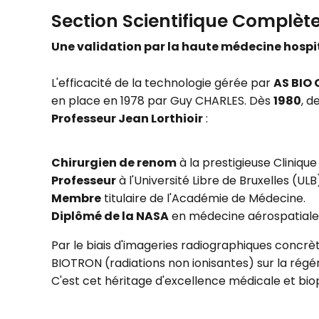
Section Scientifique Complète
Une validation par la haute médecine hospita
L'efficacité de la technologie gérée par
AS BIO
en place en 1978 par Guy CHARLES. Dès
1980
, d
Professeur Jean Lorthioir
:
Chirurgien de renom
à la prestigieuse Clinique
Professeur
à l'Université Libre de Bruxelles (ULB
Membre
titulaire de l'Académie de Médecine.
Diplômé de la NASA
en médecine aérospatiale
Par le biais d'imageries radiographiques concrè
BIOTRON (radiations non ionisantes) sur la régéné
C'est cet héritage d'excellence médicale et bio