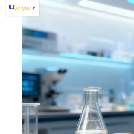
Langue
▼