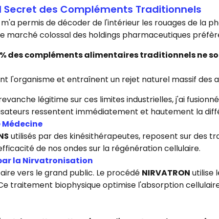
nd Secret des Compléments Traditionnels
a permis de décoder de l'intérieur les rouages de la pha
e le marché colossal des holdings pharmaceutiques préfère
 % des compléments alimentaires traditionnels ne son
nt l'organisme et entraînent un rejet naturel massif des a
vanche légitime sur ces limites industrielles, j'ai fusionn
ilisateurs ressentent immédiatement et hautement la diff
e Médecine
NS
utilisés par des kinésithérapeutes, reposent sur des tr
fficacité de nos ondes sur la régénération cellulaire.
par la Nirvatronisation
faire vers le grand public. Le procédé
NIRVATRON
utilise
 traitement biophysique optimise l'absorption cellulaire