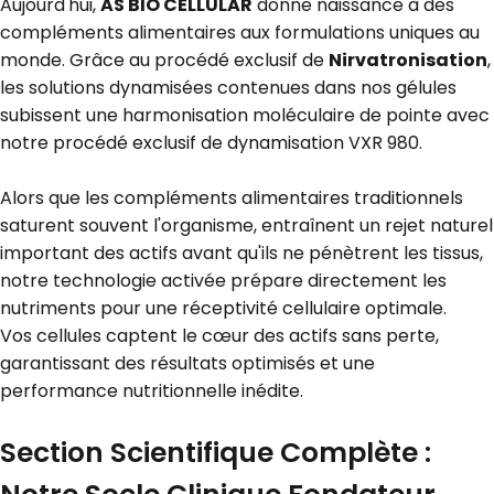
Aujourd'hui,
AS BIO CELLULAR
donne naissance à des
compléments alimentaires aux formulations uniques au
monde. Grâce au procédé exclusif de
Nirvatronisation
,
les solutions dynamisées contenues dans nos gélules
subissent une harmonisation moléculaire de pointe avec
notre procédé exclusif de dynamisation VXR 980.
Alors que les compléments alimentaires traditionnels
saturent souvent l'organisme, entraînent un rejet naturel
important des actifs avant qu'ils ne pénètrent les tissus,
notre technologie activée prépare directement les
nutriments pour
u
ne réceptivité cellulaire optimale.
Vos cellules captent le cœur des actifs sans perte,
garantissant des résultats optimisés et une
performance nutritionnelle inédite.
Section Scientifique Complète :