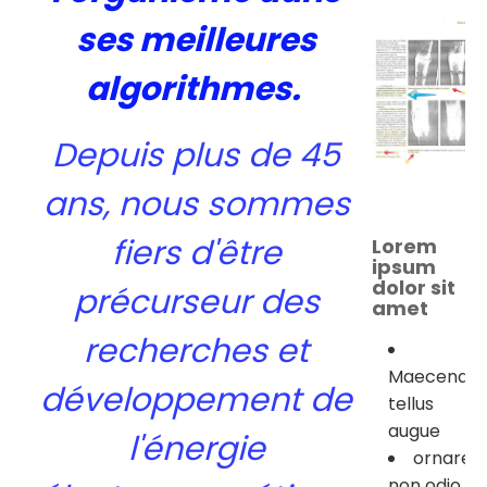
ses meilleures
algorithmes.
Depuis plus de 45
ans, nous sommes
fiers d'être
Lorem
ipsum
dolor sit
précurseur des
amet
recherches et
Maecenas
développement de
tellus
augue
l'énergie
ornare
non odio