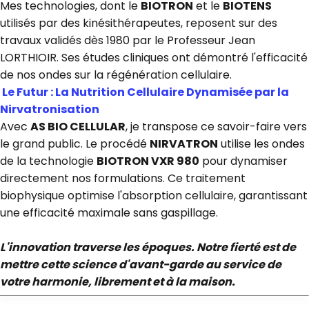
Mes technologies, dont le
BIOTRON
et le
BIOTENS
utilisés par des kinésithérapeutes, reposent sur des
travaux validés dès 1980 par le Professeur Jean
LORTHIOIR. Ses études cliniques ont démontré l'efficacité
de nos ondes sur la régénération cellulaire.
Le Futur : La Nutrition Cellulaire Dynamisée par la
Nirvatronisation
Avec
AS BIO CELLULAR
, je transpose ce savoir-faire vers
le grand public. Le procédé
NIRVATRON
utilise les ondes
de la technologie
BIOTRON VXR 980
pour dynamiser
directement nos formulations. Ce traitement
biophysique optimise l'absorption cellulaire, garantissant
une efficacité maximale sans gaspillage.
L'innovation traverse les époques. Notre fierté est de
mettre cette science d'avant-garde au service de
votre harmonie, librement et à la maison.