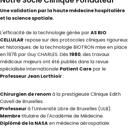
Notre Socle Clinique Fondateur
Une validation par la haute médecine hospitalière
et la science spatiale.
L'efficacité de la technologie gérée par
AS BIO
CELLULAR
repose sur des protocoles cliniques rigoureux
et historiques. de la technologie BIOTRON mise en place
en 1978 par Guy CHARLES. Dès
1980
, des travaux
médicaux majeurs ont été publiés dans la revue
spécialisée internationale
Patient Care
par le
Professeur Jean Lorthioir
:
Chirurgien de renom
à la prestigieuse Clinique Edith
Cavell de Bruxelles.
Professeur
à l'Université Libre de Bruxelles (ULB).
Membre
titulaire de l'Académie de Médecine.
Diplômé de la NASA
en médecine aérospatiale.