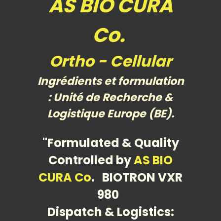
AS BIO CURA
Co.
Ortho - Cellular
Ingrédients et formulation
: Unité de Recherche &
Logistique Europe (BE).
"Formulated & Quality
Controlled by
AS BIO
CURA Co
.
BIOTRON VXR
980
Dispatch & Logistics: