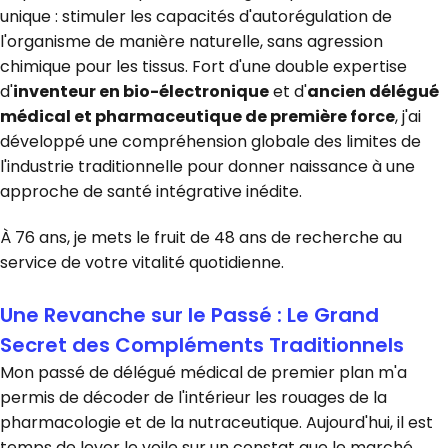
unique : stimuler les capacités d'autorégulation de
l'organisme de manière naturelle, sans agression
chimique pour les tissus. Fort d'une double expertise
d'
inventeur en bio-électronique
et d'
ancien délégué
médical et pharmaceutique de première force
, j'ai
développé une compréhension globale des limites de
l'industrie traditionnelle pour donner naissance à une
approche de santé intégrative inédite.
À 76 ans, je mets le fruit de 48 ans de recherche au
service de votre vitalité quotidienne.
Une Revanche sur le Passé : Le Grand
Secret des Compléments Traditionnels
Mon passé de délégué médical de premier plan m'a
permis de décoder de l'intérieur les rouages de la
pharmacologie et de la nutraceutique. Aujourd'hui, il est
temps de lever le voile sur un constat que le marché