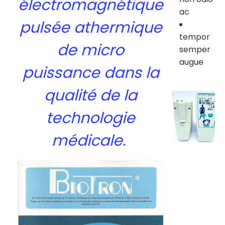
électromagnétique
ac
pulsée athermique
tempor
de micro
semper
augue
puissance dans la
qualité de la
technologie
médicale.