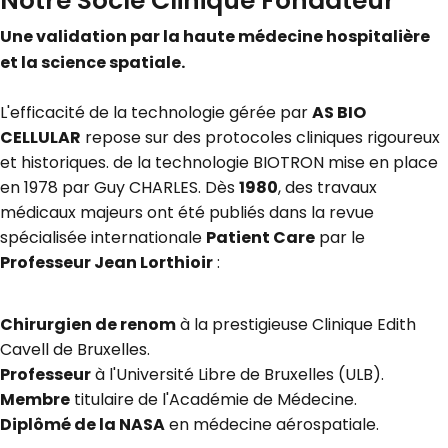
Notre Socle Clinique Fondateur
Une validation par la haute médecine hospitalière
et la science spatiale.
L'efficacité de la technologie gérée par
AS BIO
CELLULAR
repose sur des protocoles cliniques rigoureux
et historiques. de la technologie BIOTRON mise en place
en 1978 par Guy CHARLES. Dès
1980
, des travaux
médicaux majeurs ont été publiés dans la revue
spécialisée internationale
Patient Care
par le
Professeur Jean Lorthioir
:
Chirurgien de renom
à la prestigieuse Clinique Edith
Cavell de Bruxelles.
Professeur
à l'Université Libre de Bruxelles (ULB).
Membre
titulaire de l'Académie de Médecine.
Diplômé de la NASA
en médecine aérospatiale.