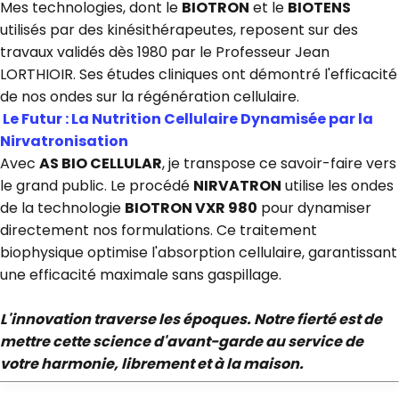
Mes technologies, dont le
BIOTRON
et le
BIOTENS
utilisés par des kinésithérapeutes, reposent sur des
travaux validés dès 1980 par le Professeur Jean
LORTHIOIR. Ses études cliniques ont démontré l'efficacité
de nos ondes sur la régénération cellulaire.
Le Futur : La Nutrition Cellulaire Dynamisée par la
Nirvatronisation
Avec
AS BIO CELLULAR
, je transpose ce savoir-faire vers
le grand public. Le procédé
NIRVATRON
utilise les ondes
de la technologie
BIOTRON VXR 980
pour dynamiser
directement nos formulations. Ce traitement
biophysique optimise l'absorption cellulaire, garantissant
une efficacité maximale sans gaspillage.
L'innovation traverse les époques. Notre fierté est de
mettre cette science d'avant-garde au service de
votre harmonie, librement et à la maison.