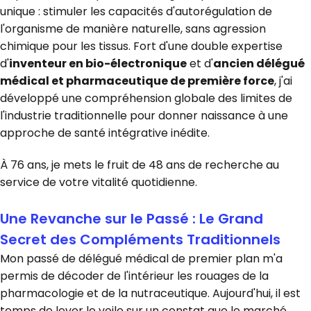
unique : stimuler les capacités d'autorégulation de
l'organisme de manière naturelle, sans agression
chimique pour les tissus. Fort d'une double expertise
d'
inventeur en bio-électronique
et d'
ancien délégué
médical et pharmaceutique de première force
, j'ai
développé une compréhension globale des limites de
l'industrie traditionnelle pour donner naissance à une
approche de santé intégrative inédite.
À 76 ans, je mets le fruit de 48 ans de recherche au
service de votre vitalité quotidienne.
Une Revanche sur le Passé : Le Grand
Secret des Compléments Traditionnels
Mon passé de délégué médical de premier plan m'a
permis de décoder de l'intérieur les rouages de la
pharmacologie et de la nutraceutique. Aujourd'hui, il est
temps de lever le voile sur un constat que le marché