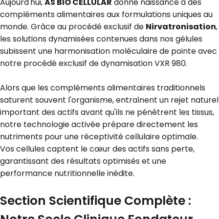
Aujourd'hui,
AS BIO CELLULAR
donne naissance à des
compléments alimentaires aux formulations uniques au
monde. Grâce au procédé exclusif de
Nirvatronisation
,
les solutions dynamisées contenues dans nos gélules
subissent une harmonisation moléculaire de pointe avec
notre procédé exclusif de dynamisation VXR 980.
Alors que les compléments alimentaires traditionnels
saturent souvent l'organisme, entraînent un rejet naturel
important des actifs avant qu'ils ne pénètrent les tissus,
notre technologie activée prépare directement les
nutriments pour
u
ne réceptivité cellulaire optimale.
Vos cellules captent le cœur des actifs sans perte,
garantissant des résultats optimisés et une
performance nutritionnelle inédite.
Section Scientifique Complète :